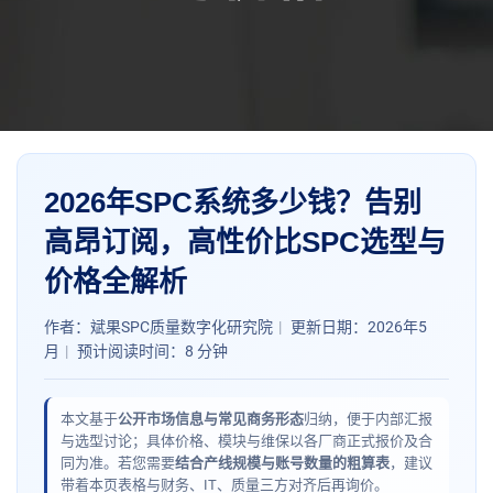
2026年SPC系统多少钱？告别
高昂订阅，
高性价比SPC
选型与
价格全解析
作者：斌果SPC质量数字化研究院
|
更新日期：2026年5
月
|
预计阅读时间：8 分钟
本文基于
公开市场信息与常见商务形态
归纳，便于内部汇报
与选型讨论；具体价格、模块与维保以各厂商正式报价及合
同为准。若您需要
结合产线规模与账号数量的粗算表
，建议
带着本页表格与财务、IT、质量三方对齐后再询价。