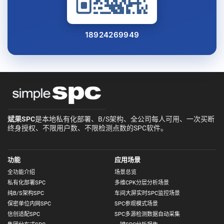
18924269949
斌果SPC
是本地私有化部署、B/S架构、全公司每人可用、一次买断
终身授权、不限用户数、不限检测点数的SPC软件。
功能
应用场景
全功能介绍
场景总览
私有化部署SPC
多维CPK分层分析场景
纯B/S架构SPC
车间大屏实时SPC监控场景
保密单位内网SPC
SPC参观模式场景
信创适配SPC
SPC多源检测数据自动采集