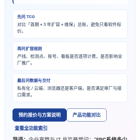
先问 TCO
对比「首期 + 3 年扩容 + 维保」总账，避免只看软件标
价。
再问扩容规则
产线、检测点、账号、看板是否逐项计费，是否影响全
厂推广。
最后问数据与交付
私有化 / 云端、浏览器还是客户端，是否满足审厂与接
口需求。
预约报价与方案说明
产品功能对比
查看全功能索引
导语：
企业高管与 IT 总监最常问：“
SPC系统多少