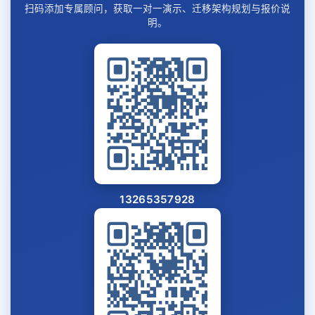
扫码添加专属顾问，获取一对一演示、迁移架构规划与报价说
明。
13265357928