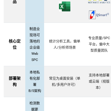
品
制造业
现场可
专业质量/SPC
核心定
落地的
统计分析工具，偏单
平台，偏中大
位
企业级
人/分析师场景
型质量团队
Web
SPC
本地私
支持本地部署
部署架
有化部
常见为桌面安装（单
或云端（视版
构
署
机/多用户许可）
本）
B/S架构
检测数
据更