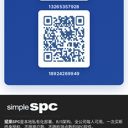
13265357928
18924269949
斌果SPC
是本地私有化部署、B/S架构、全公司每人可用、一次买断
终身授权、不限用户数、不限检测点数的SPC软件。