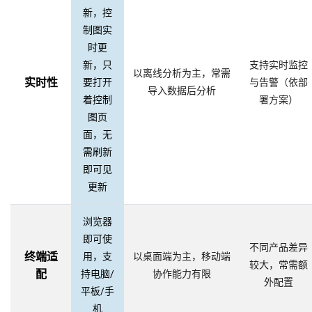
新，控
制图实
时更
新，只
支持实时监控
以离线分析为主，常需
实时性
要打开
与告警（依部
导入数据后分析
着控制
署方案）
图页
面，无
需刷新
即可见
更新
浏览器
即可使
不同产品差异
终端适
用，支
以桌面端为主，移动端
较大，常需额
配
持电脑/
协作能力有限
外配置
平板/手
机