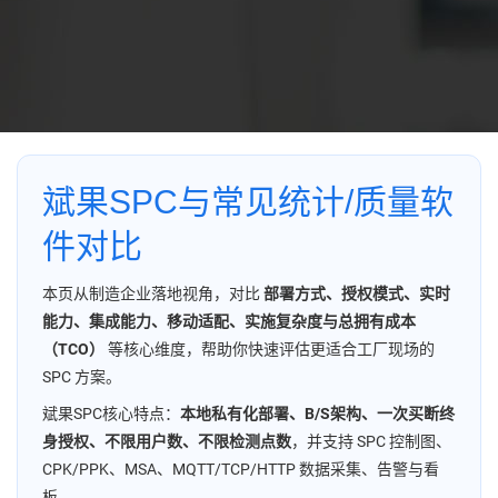
斌果SPC与常见统计/质量软
件对比
本页从制造企业落地视角，对比
部署方式、授权模式、实时
能力、集成能力、移动适配、实施复杂度与总拥有成本
（TCO）
等核心维度，帮助你快速评估更适合工厂现场的
SPC 方案。
斌果SPC核心特点：
本地私有化部署、B/S架构、一次买断终
身授权、不限用户数、不限检测点数
，并支持 SPC 控制图、
CPK/PPK、MSA、MQTT/TCP/HTTP 数据采集、告警与看
板。