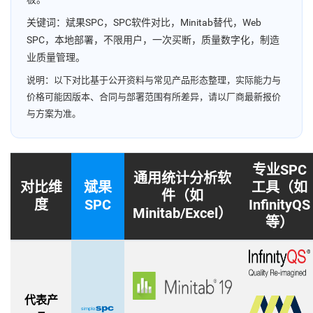
关键词：斌果SPC，SPC软件对比，Minitab替代，Web
SPC，本地部署，不限用户，一次买断，质量数字化，制造
业质量管理。
说明：以下对比基于公开资料与常见产品形态整理，实际能力与
价格可能因版本、合同与部署范围有所差异，请以厂商最新报价
与方案为准。
专业SPC
通用统计分析软
对比维
斌果
工具（如
件（如
度
SPC
InfinityQS
Minitab/Excel）
等）
代表产