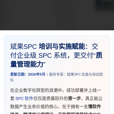
斌果SPC
培训与实施赋能
：交
付企业级 SPC 系统，更交付“
质
量管理能力
”
更新日期：2026年5月
| 服务专家：斌果SPC 实施与培训团
队
在企业数字化转型的浪潮中，成功部署并上线一
套
SPC 软件
仅仅是质量跃升的
第一步
。真正能让
数据产生业务价值的核心，在于拥有一支
懂软件