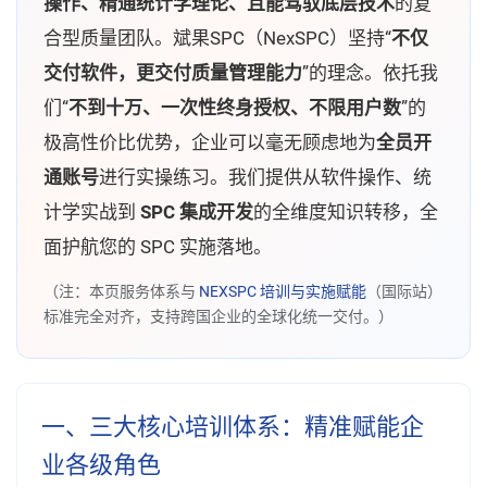
操作、精通统计学理论、且能驾驭底层技术
的复
合型质量团队。斌果SPC（NexSPC）坚持“
不仅
交付软件，更交付质量管理能力
”的理念。依托我
们“
不到十万、一次性终身授权、不限用户数
”的
极高性价比优势，企业可以毫无顾虑地为
全员开
通账号
进行实操练习。我们提供从软件操作、统
计学实战到
SPC 集成开发
的全维度知识转移，全
面护航您的 SPC 实施落地。
（注：本页服务体系与
NEXSPC 培训与实施赋能
（国际站）
标准完全对齐，支持跨国企业的全球化统一交付。）
一、三大核心培训体系：精准赋能企
业各级角色