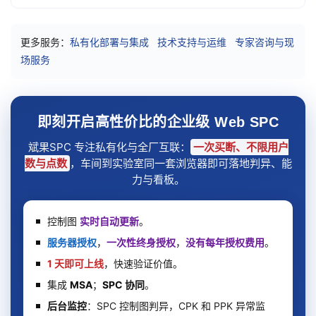
更多服务：
私有化部署与集成
技术支持与运维
专家咨询与现
场服务
即刻开启高性价比的企业级 Web SPC
斌果SPC 专注私有化与全厂互联：
一次买断、不限用户
数与点数
，车间到实验室同一套浏览器即可落地判异、能
力与看板。
控制图
实时自动更新
。
服务器授权
，
一次性终身授权
，
没有每年授权费用
。
1 天即可上线
，快速验证价值。
集成
MSA
；
SPC 协同
。
后台监控
：SPC 控制图判异，CPK 和 PPK 异常监