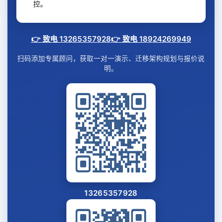
控。
👉 致电 13265357928
👉 致电 18924269949
扫码添加专属顾问，获取一对一演示、迁移架构规划与报价说
明。
13265357928