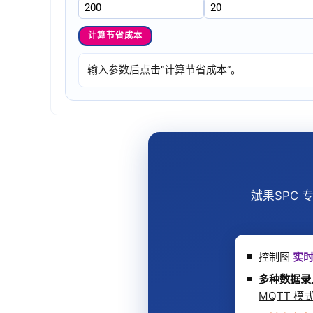
计算节省成本
输入参数后点击“计算节省成本”。
斌果SPC
控制图
实
多种数据录
MQTT 模