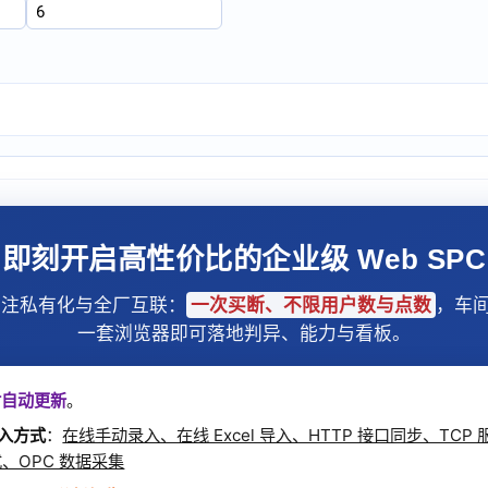
即刻开启高性价比的企业级 Web SPC
 专注私有化与全厂互联：
一次买断、不限用户数与点数
，车
一套浏览器即可落地判异、能力与看板。
时自动更新
。
入方式
：
在线手动录入、在线 Excel 导入、HTTP 接口同步、TCP
式、OPC 数据采集