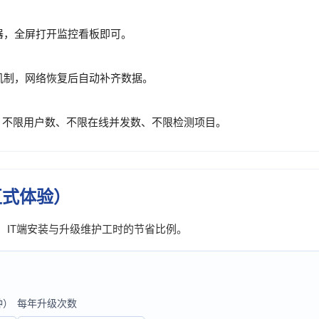
器，全屏打开监控看板即可。
机制，网络恢复后自动补齐数据。
，不限用户数、不限在线并发数、不限检测项目。
互式体验）
构后，IT端安装与升级维护工时的节省比例。
钟）
每年升级次数