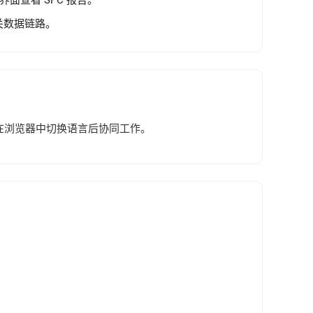
界面查看 SPC 报告。
网关数据链路。
，在浏览器中切换语言后协同工作。