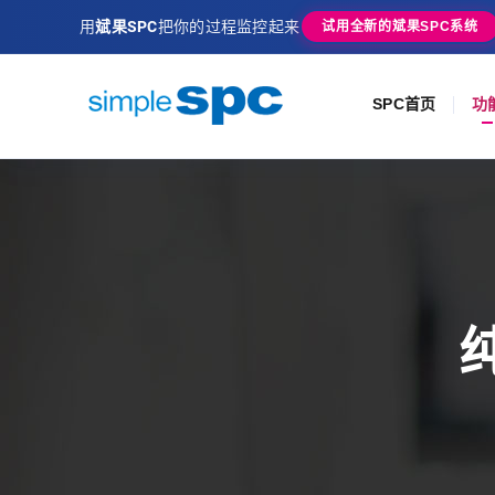
用
斌果SPC
把你的过程监控起来
试用全新的斌果SPC系统
SPC首页
功