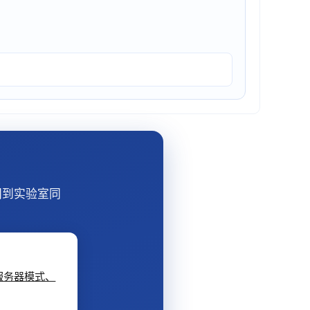
间到实验室同
 服务器模式、