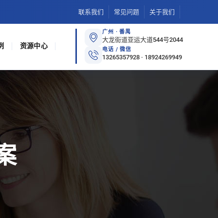
联系我们
常见问题
关于我们
广州 · 番禺
大龙街道亚运大道544号2044
例
资源中心
电话 / 微信
13265357928 · 18924269949
案