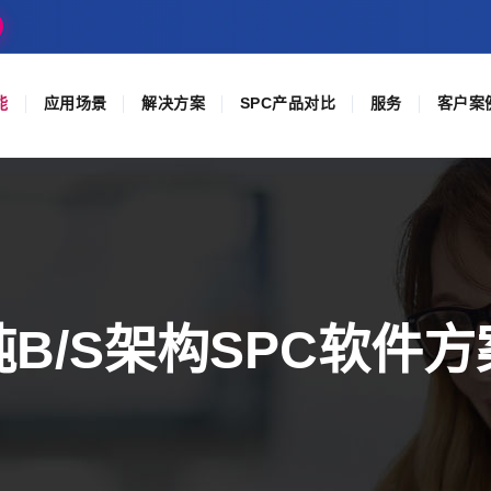
能
应用场景
解决方案
SPC产品对比
服务
客户案
纯B/S架构SPC软件方