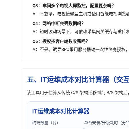
Q3：车间多个电视大屏监控，配置复杂吗？
A：不复杂。电视接微型主机或使用智能电视浏览
Q4：网络中断会丢数据吗？
A：短时波动场景下，可依赖采集网关缓存与重传
Q5：授权按客户端数收费吗？
A：不是。斌果SPC采用服务器端一次性终身授权
五、IT运维成本对比计算器（交
该工具用于估算从传统 C/S 架构迁移到纯 B/S 架
IT运维成本对比计算器
终端数量（台）
单台安装/升级耗时（分