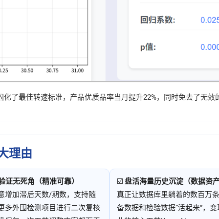
固化了最佳转速标准，产品优质品率当月提升22%，同时免去了无效
4大理由
验证无死角（精准可靠）
☑️
盘活海量历史沉淀（数据资
意增加滞后天数/期数，支持随
真正让数据库里躺着的数百万条
更多外围检测项目进行二次复核
备数据和检验数据“活起来”，变