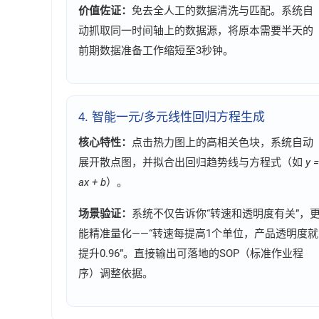
价值佐证：
免去全人工的数据清洗与匹配。系统自
动抓取同一时间轴上的数据源，将原本需要半天的
前期数据准备工作缩短至3秒钟。
4. 智能一元/多元线性回归方程生成
核心特性：
点击热力图上的高相关色块，系统自动
展开散点图，并拟合出回归趋势线与方程式（如
y =
ax + b
）。
场景验证：
系统不仅告诉你“转速和透明度有关”，
能精准量化——“转速每提高1个单位，产品透明度就
提升0.96”。直接输出可落地的SOP（标准作业程
序）调整依据。