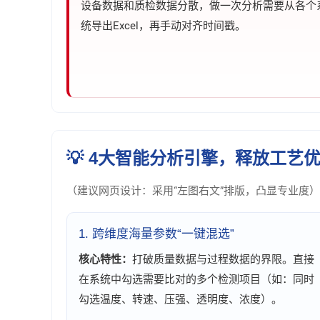
设备数据和质检数据分散，做一次分析需要从各个
统导出Excel，再手动对齐时间戳。
💡 4大智能分析引擎，释放工艺
（建议网页设计：采用“左图右文”排版，凸显专业度）
1. 跨维度海量参数“一键混选”
核心特性：
打破质量数据与过程数据的界限。直接
在系统中勾选需要比对的多个检测项目（如：同时
勾选温度、转速、压强、透明度、浓度）。