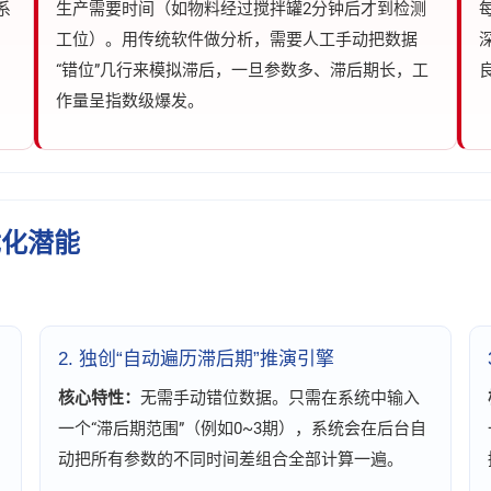
系
生产需要时间（如物料经过搅拌罐2分钟后才到检测
工位）。用传统软件做分析，需要人工手动把数据
“错位”几行来模拟滞后，一旦参数多、滞后期长，工
作量呈指数级爆发。
优化潜能
2. 独创“自动遍历滞后期”推演引擎
核心特性：
无需手动错位数据。只需在系统中输入
一个“滞后期范围”（例如0~3期），系统会在后台自
动把所有参数的不同时间差组合全部计算一遍。