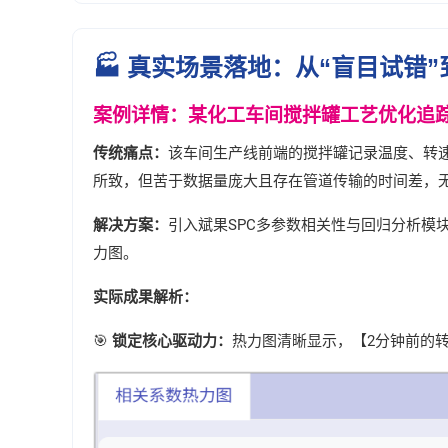
🏭 真实场景落地：从“盲目试错”
案例详情：某化工车间搅拌罐工艺优化追
传统痛点：
该车间生产线前端的搅拌罐记录温度、转速
所致，但苦于数据量庞大且存在管道传输的时间差，无
解决方案：
引入斌果SPC多参数相关性与回归分析模
力图。
实际成果解析：
🎯
锁定核心驱动力：
热力图清晰显示，【2分钟前的转