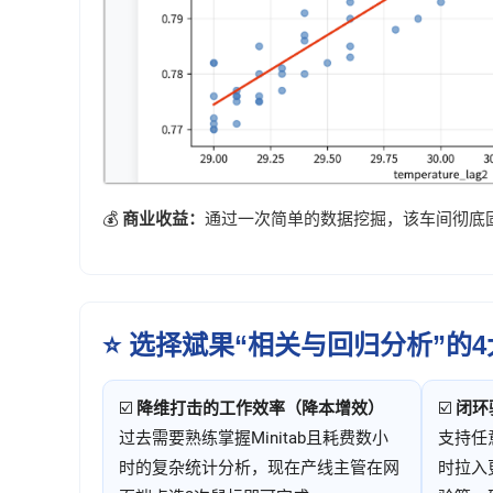
💰
商业收益：
通过一次简单的数据挖掘，该车间彻底
⭐ 选择斌果“相关与回归分析”的
☑️
降维打击的工作效率（降本增效）
☑️
闭环
过去需要熟练掌握Minitab且耗费数小
支持任
时的复杂统计分析，现在产线主管在网
时拉入