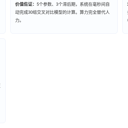
价值佐证：
5个参数、3个滞后期，系统在毫秒间自
动完成30组交叉对比模型的计算。算力完全替代人
力。
更