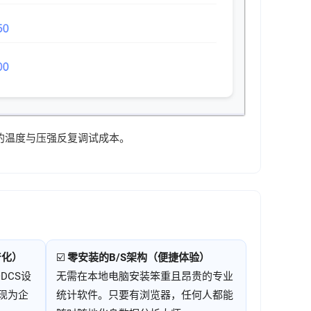
的温度与压强反复调试成本。
产化）
☑️
零安装的B/S架构（便捷体验）
DCS设
无需在本地电脑安装笨重且昂贵的专业
现为企
统计软件。只要有浏览器，任何人都能