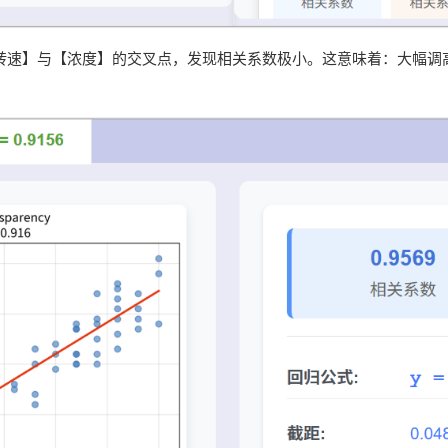
转速】与【浓度】的交叉点，发现相关系数极小。这意味着：大幅调