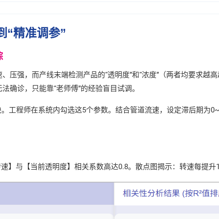
到“精准调参”
踪
、压强，而产线末端检测产品的“透明度”和“浓度”（两者均要求越
法确诊，只能靠“老师傅”的经验盲目试调。
块。工程师在系统内勾选这5个参数。结合管道流速，设定滞后期为0~2
速】与【当前透明度】相关系数高达0.8。散点图揭示：转速每提升1，