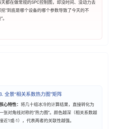
每天都在做常规的SPC控制图，却没时间、没动力去
深挖“到底是哪个设备的哪个参数导致了今天的不
良”。
3. 全景“相关系数热力图”矩阵
核心特性：
将几十组冰冷的计算结果，直接转化为
一张对角线对称的“热力图”。颜色越深（相关系数越
接近1或-1），代表两者的关联性越强。