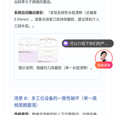
出斜率大于阈值的基线。
系统自动输出报告：
「发现系统性长程漂移（总偏差
0.05mm）。请重点排查刀具持续磨损，建议择机介入
刀具补偿。」
可以介绍下你们的产品么
你们是怎么收费的呢
图示说明：隐蔽的刀具磨损（单一长程漂移）。
场景 B：多工位设备的一致性破坏（单一高
频周期震荡）
传统表现：
数据呈现剧烈的上下交替跳动，均值完美，