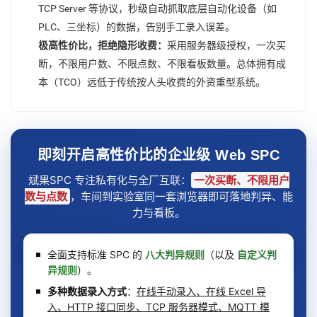
TCP Server 等协议，秒级自动抓取底层自动化设备（如
PLC、三坐标）的数据，告别手工录入误差。
极高性价比，拒绝隐形收费：
采用服务器级授权，一次买
断，不限用户数、不限点数、不限看板数量。总体拥有成
本（TCO）远低于传统按人头收费的外资重型系统。
即刻开启高性价比的企业级 Web SPC
斌果SPC 专注私有化与全厂互联：
一次买断、不限用户
数与点数
，车间到实验室同一套浏览器即可落地判异、能
力与看板。
全面支持标准 SPC 的
八大判异规则
（以及
自定义判
异规则
）。
多种数据录入方式
：
在线手动录入、在线 Excel 导
入、HTTP 接口同步、TCP 服务器模式、MQTT 模