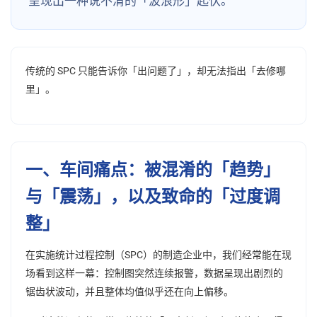
呈现出一种说不清的「波浪形」起伏。
传统的 SPC 只能告诉你「出问题了」，却无法指出「去修哪
里」。
一、车间痛点：被混淆的「趋势」
与「震荡」，以及致命的「过度调
整」
在实施统计过程控制（SPC）的制造企业中，我们经常能在现
场看到这样一幕：控制图突然连续报警，数据呈现出剧烈的
锯齿状波动，并且整体均值似乎还在向上偏移。