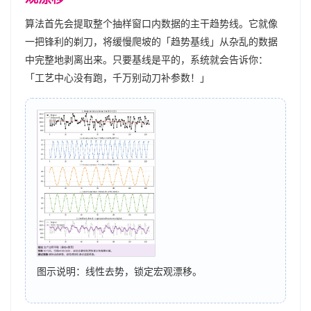
算法首先会提取整个抽样窗口内数据的主干趋势线。它就像
一把锋利的剃刀，将缓慢爬坡的「趋势基线」从杂乱的数据
中完整地剥离出来。只要基线是平的，系统就会告诉你：
「工艺中心没有跑，千万别动刀补参数！」
图示说明：线性去势，锁定宏观漂移。