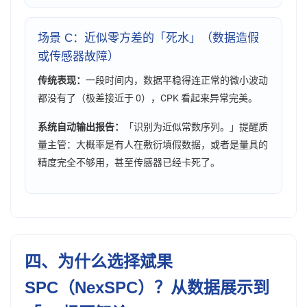
场景 C：近似零方差的「死水」（数据造假
或传感器故障）
传统表现：
一段时间内，数据平稳得连正常的微小波动
都没有了（极差接近于 0），CPK 看起来异常完美。
系统自动输出报告：
「识别为近似常数序列。」提醒质
量主管：大概率是有人在敷衍填假数据，或者是量具的
精度完全不够用，甚至传感器已经卡死了。
四、为什么选择斌果
SPC（NexSPC）？从数据展示到