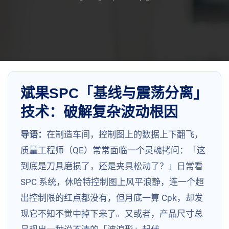
斌果SPC「基线与震荡分离」
技术：破解复杂波动根因
导语：
在制造车间，控制图上的数据上下翻飞，
质量工程师（QE）常常面临一个灵魂拷问：「这
到底是刀具磨损了，还是夹具松动了？」日常看
SPC 系统，休哈特控制图上风平浪静，连一个超
出控制限的红点都没有，但月底一算 Cpk，却发
现它不知不觉中掉下来了。又或者，产品尺寸总