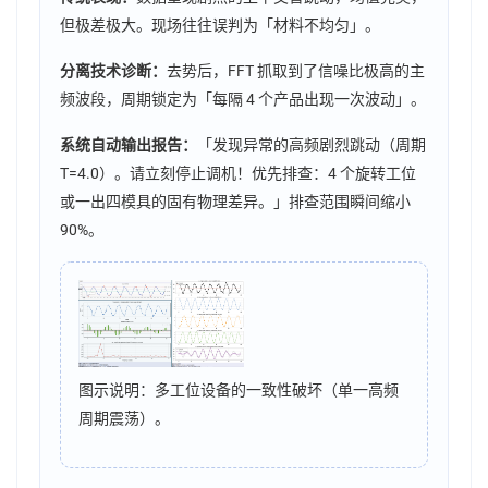
但极差极大。现场往往误判为「材料不均匀」。
分离技术诊断：
去势后，FFT 抓取到了信噪比极高的主
频波段，周期锁定为「每隔 4 个产品出现一次波动」。
系统自动输出报告：
「发现异常的高频剧烈跳动（周期
T=4.0）。请立刻停止调机！优先排查：4 个旋转工位
或一出四模具的固有物理差异。」排查范围瞬间缩小
90%。
图示说明：多工位设备的一致性破坏（单一高频
周期震荡）。