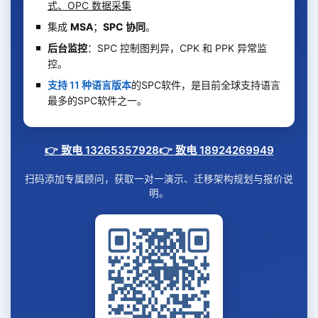
式、OPC 数据采集
集成
MSA
；
SPC 协同
。
后台监控
：SPC 控制图判异，CPK 和 PPK 异常监
控。
支持 11 种语言版本
的SPC软件，是目前全球支持语言
最多的SPC软件之一。
👉 致电 13265357928
👉 致电 18924269949
扫码添加专属顾问，获取一对一演示、迁移架构规划与报价说
明。