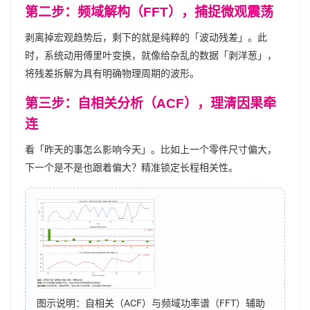
第二步：频域解构（FFT），捕捉微观震荡
剥离掉宏观趋势后，剩下的就是纯粹的「波动残差」。此
时，系统动用傅里叶变换，就像给杂乱的数据「剥洋葱」，
将残差拆解为具有明确物理周期的波形。
第三步：自相关分析（ACF），理清因果牵
连
看「昨天的事怎么影响今天」。比如上一个零件尺寸偏大，
下一个是不是也跟着偏大？精准锁定长程相关性。
图示说明：自相关（ACF）与频域功率谱（FFT）辅助