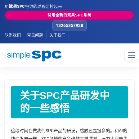
用
斌果SPC
把你的过程监控起来
试用全新的斌果SPC系统
13265357928
联系我们
常见问题
关于我们
关于SPC产品研发中
的一些感悟
这段时间在做我们SPC产品的研发，感触还是挺多的。和AI的
快速发展一样，SPC领域的竞争也越来越激烈，压力比我原先