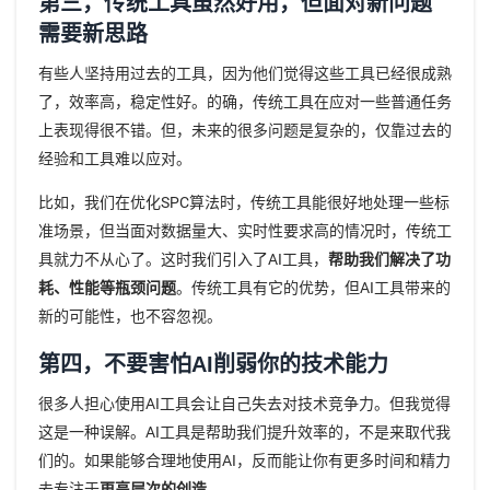
第三，传统工具虽然好用，但面对新问题
需要新思路
有些人坚持用过去的工具，因为他们觉得这些工具已经很成熟
了，效率高，稳定性好。的确，传统工具在应对一些普通任务
上表现得很不错。但，未来的很多问题是复杂的，仅靠过去的
经验和工具难以应对。
比如，我们在优化SPC算法时，传统工具能很好地处理一些标
准场景，但当面对数据量大、实时性要求高的情况时，传统工
具就力不从心了。这时我们引入了AI工具，
帮助我们解决了功
耗、性能等瓶颈问题
。传统工具有它的优势，但AI工具带来的
新的可能性，也不容忽视。
第四，不要害怕AI削弱你的技术能力
很多人担心使用AI工具会让自己失去对技术竞争力。但我觉得
这是一种误解。AI工具是帮助我们提升效率的，不是来取代我
们的。如果能够合理地使用AI，反而能让你有更多时间和精力
去专注于
更高层次的创造
。