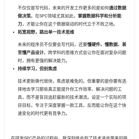
不仅仅是写代码，未来的开发工作更多的是如何
通过数据
做决策
。在SPC领域尤其如此，
掌握数据科学和分析能
力
，才能让你在这个数据驱动的时代立于不败之地。
拓宽视野，跳出单一技术思维
未来的程序员不仅要会写代码，还要
懂硬件、懂数据、甚
至懂产品设计
。跨学科的思维方式会让你在面对复杂问题
时，拥有更强的解决能力。
持续学习，但别焦虑
技术更新换代很快，焦虑是难免的。但重要的是你要有选
择地去学习那些真正能提升你工作效率、解决问题的工
具，而不是盲目追赶最新的技术潮流。设定一个实际的项
目目标，专注于深度掌握一款工具，反而能让你在这个快
速变化的时代更有竞争力。
在研发SPC产品的过程中，我深刻体会到了技术进步带来的挑