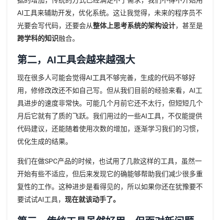
AI工具来辅助开发，优化系统。这让我觉得，未来的程序员不
光要会写代码，还要会从
整体上思考系统的架构设计
，甚至是
跨学科的知识
融合。
第二，AI工具会越来越强大
现在很多人可能会觉得AI工具不够完善，生成的代码不够好
用，修修改改还不如自己写。但从我们目前的经验来看，AI工
具进步的速度非常快。可能几个月前它还不太行，但短短几个
月后它就有了质的飞跃。我们用过的一些AI工具，不仅能提供
代码建议，还能随着使用次数的增加，逐渐学习我们的习惯，
优化生成的结果。
我们在做SPC产品的时候，也试用了几款这样的工具，虽然一
开始有些不适应，但后来发现它的确能够帮助我们减少很多重
复性的工作。这种进步是看得见的，所以如果你还在犹豫要不
要试试AI工具，
现在就该动手了。