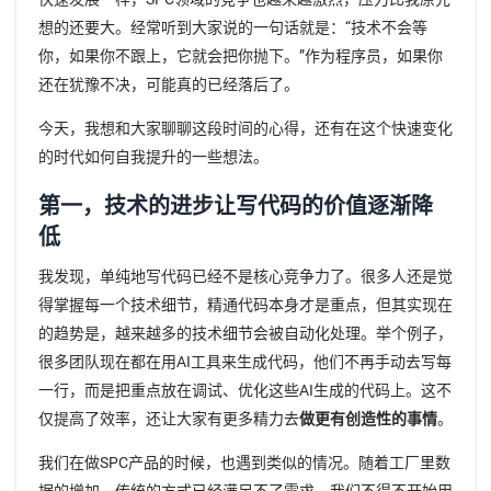
想的还要大。经常听到大家说的一句话就是：“技术不会等
你，如果你不跟上，它就会把你抛下。”作为程序员，如果你
还在犹豫不决，可能真的已经落后了。
今天，我想和大家聊聊这段时间的心得，还有在这个快速变化
的时代如何自我提升的一些想法。
第一，技术的进步让写代码的价值逐渐降
低
我发现，单纯地写代码已经不是核心竞争力了。很多人还是觉
得掌握每一个技术细节，精通代码本身才是重点，但其实现在
的趋势是，越来越多的技术细节会被自动化处理。举个例子，
很多团队现在都在用AI工具来生成代码，他们不再手动去写每
一行，而是把重点放在调试、优化这些AI生成的代码上。这不
仅提高了效率，还让大家有更多精力去
做更有创造性的事情
。
我们在做SPC产品的时候，也遇到类似的情况。随着工厂里数
据的增加，传统的方式已经满足不了需求，我们不得不开始用