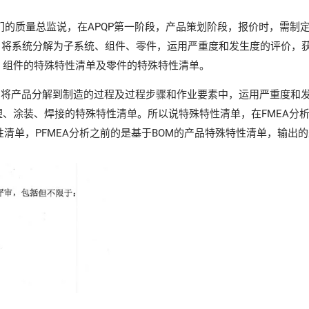
我们的质量总监说，在APQP第一阶段，产品策划阶段，报价时，需制
分析，将系统分解为子系统、组件、零件，运用严重度和发生度的评价，
、组件的特殊特性清单及零件的特殊特性清单。
分析，将产品分解到制造的过程及过程步骤和作业要素中，运用严重度
涂装、焊接的特殊特性清单。所以说特殊特性清单，在FMEA分析之
性清单，PFMEA分析之前的是基于BOM的产品特殊特性清单，输出