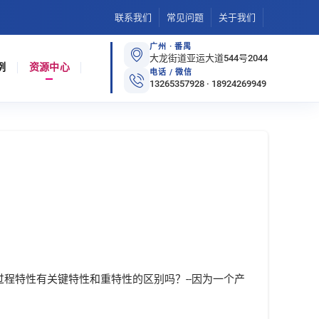
联系我们
常见问题
关于我们
广州 · 番禺
大龙街道亚运大道544号2044
例
资源中心
电话 / 微信
13265357928 · 18924269949
程特性有关键特性和重特性的区别吗？--因为一个产