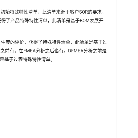
定初始特殊特性清单，此清单来源于客户SOR的要求。
获得了产品特殊特性清单，此清单是基于BOM表展开
和发生度的评价，获得了特殊特性清单，此清单是基于过
前有，在FMEA分析之后也有。DFMEA分析之前是
的是基于过程特殊特性清单。