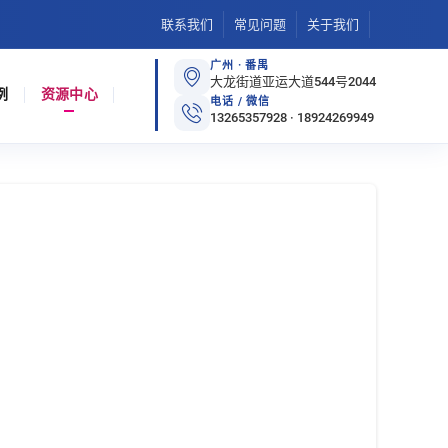
联系我们
常见问题
关于我们
广州 · 番禺
大龙街道亚运大道544号2044
例
资源中心
电话 / 微信
13265357928 · 18924269949