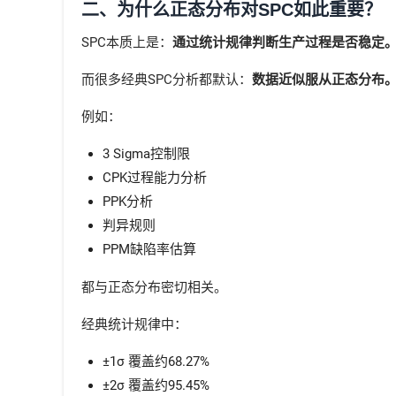
二、为什么正态分布对SPC如此重要？
SPC本质上是：
通过统计规律判断生产过程是否稳定
而很多经典SPC分析都默认：
数据近似服从正态分布
例如：
3 Sigma控制限
CPK过程能力分析
PPK分析
判异规则
PPM缺陷率估算
都与正态分布密切相关。
经典统计规律中：
±1σ 覆盖约68.27%
±2σ 覆盖约95.45%