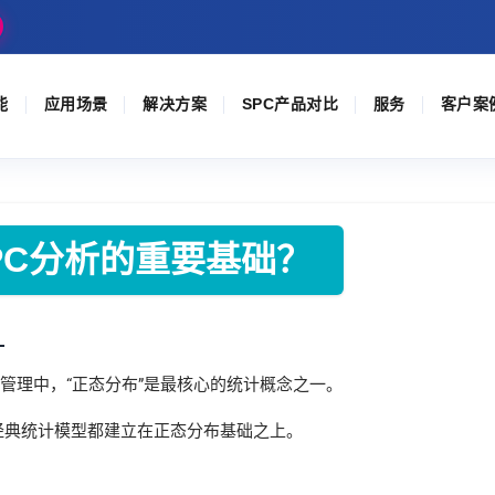
能
应用场景
解决方案
SPC产品对比
服务
客户案
PC分析的重要基础？
—
量管理中，“正态分布”是最核心的统计概念之一。
经典统计模型都建立在正态分布基础之上。