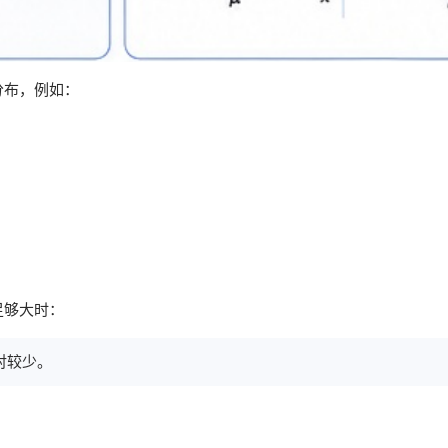
分布，例如：
足够大时：
对较少。