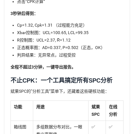
点击“CPK计算”
3秒钟后得到：
Cp=1.32, Cpk=1.31 （过程能力充足）
Xbar控制图：UCL=100.65, LCL=99.35
R控制图：UCL=2.37, R̄=1.12
正态概率图：AD=0.337, P=0.502（正态，OK）
判异结果：无异常点，过程受控
全程不超过3分钟，一键导出报告。
不止CPK：一个工具搞定所有SPC分析
斌果SPC的“分析工具”菜单下，还藏着这些硬核功能：
功能
用途
斌果
在线
SPC
分析
箱线图
多组数据分布对比，一眼
✅️
✅️