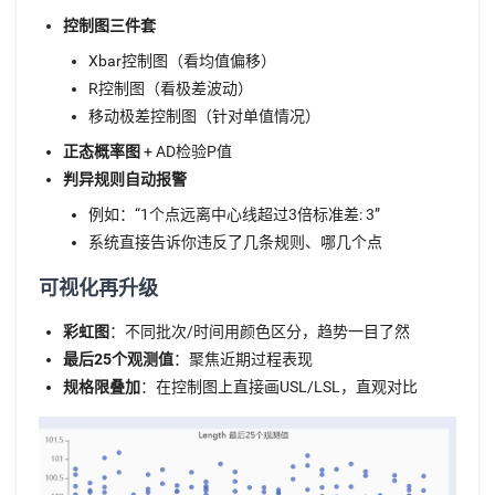
控制图三件套
Xbar控制图（看均值偏移）
R控制图（看极差波动）
移动极差控制图（针对单值情况）
正态概率图
+ AD检验P值
判异规则自动报警
例如：“1个点远离中心线超过3倍标准差: 3”
系统直接告诉你违反了几条规则、哪几个点
可视化再升级
彩虹图
：不同批次/时间用颜色区分，趋势一目了然
最后25个观测值
：聚焦近期过程表现
规格限叠加
：在控制图上直接画USL/LSL，直观对比