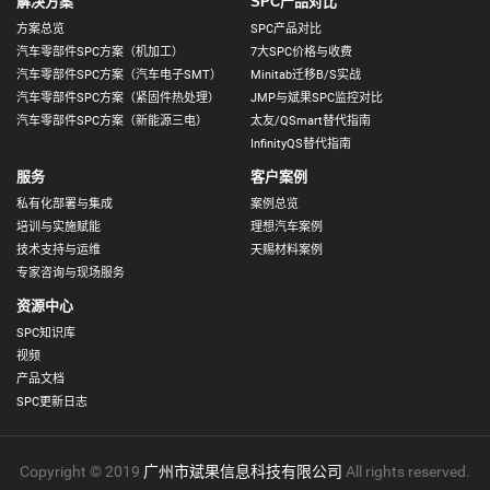
解决方案
SPC产品对比
方案总览
SPC产品对比
汽车零部件SPC方案（机加工）
7大SPC价格与收费
汽车零部件SPC方案（汽车电子SMT）
Minitab迁移B/S实战
汽车零部件SPC方案（紧固件热处理）
JMP与斌果SPC监控对比
汽车零部件SPC方案（新能源三电）
太友/QSmart替代指南
InfinityQS替代指南
服务
客户案例
私有化部署与集成
案例总览
培训与实施赋能
理想汽车案例
技术支持与运维
天赐材料案例
专家咨询与现场服务
资源中心
SPC知识库
视频
产品文档
SPC更新日志
Copyright © 2019
广州市斌果信息科技有限公司
All rights reserved.