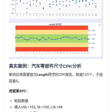
真实案例：汽车零部件尺寸CPK分析
某供应商需要提交
Length尺寸
的CPK报告，数据125个，子组
容量5。
用斌果SPC：
粘贴数据
填入USL=102, SL=100, LSL=98