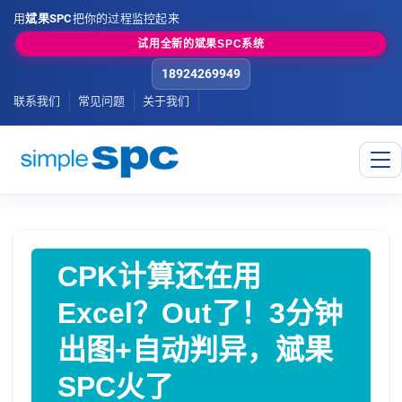
用
斌果SPC
把你的过程监控起来
试用全新的斌果SPC系统
18924269949
联系我们
常见问题
关于我们
CPK计算还在用
Excel？Out了！3分钟
出图+自动判异，斌果
SPC火了