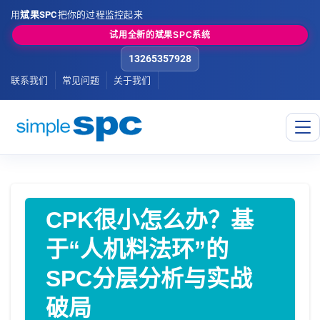
用
斌果SPC
把你的过程监控起来
试用全新的斌果SPC系统
13265357928
联系我们
常见问题
关于我们
CPK很小怎么办？基
于“人机料法环”的
SPC分层分析与实战
破局