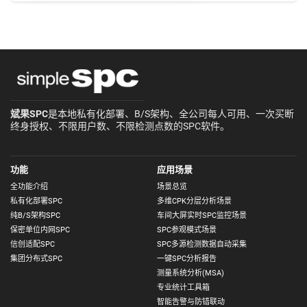
斌果SPC
是本地私有化部署、B/S架构、全公司每人可用、一次买断
终身授权、不限用户数、不限检测点数的SPC软件。
功能
应用场景
全功能介绍
场景总览
私有化部署SPC
多维CPK分层分析场景
纯B/S架构SPC
车间大屏实时SPC监控场景
保密单位内网SPC
SPC参观模式场景
信创适配SPC
SPC多源检测数据自动采集
集团分布式SPC
一键SPC分析报告
测量系统分析(MSA)
专业统计工具箱
智能告警与防错联动