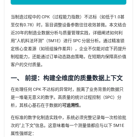
当制造过程中的 CPK（过程能力指数）不达标（如低于1.0甚
至仅有0.78）时，盲目调整设备参数往往收效甚微。本文结合
近20年的制造业数据分析与质量管理实践，详细阐述如何利
用“人机料法环测”（5M1E）进行 SPC 分层分析。通过精准锁
定核心变差源（如班组操作差异），企业不仅能对症下药提升
制程能力，还能通过订单动态路由策略，在短期内保障高价值
客户的交付质量。
一、 前提：构建全维度的质量数据上下文
在处理任何 CPK 不达标的异常时，脱离了业务背景的数据只
是一堆毫无意义的数字。高质量的统计过程控制（SPC）分
析，其核心基石在于数据的
可追溯性
。
在标准的数字化制造实践中，系统必须完整记录每一次检验批
次的“上下文”信息。这意味着每一个测量值都应与以下 5M1E
属性强绑定：