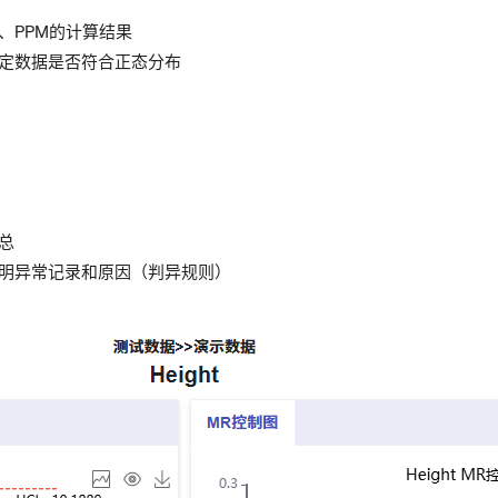
、PPM的计算结果
定数据是否符合正态分布
总
明异常记录和原因（判异规则）