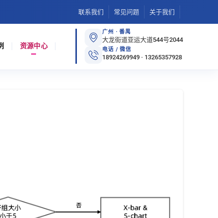
联系我们
常见问题
关于我们
广州 · 番禺
大龙街道亚运大道544号2044
例
资源中心
电话 / 微信
18924269949 · 13265357928