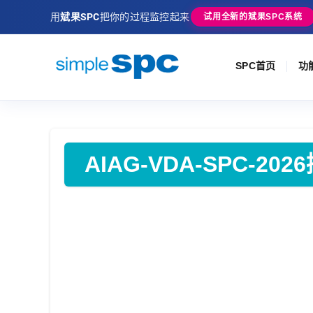
用
斌果SPC
把你的过程监控起来
试用全新的斌果SPC系统
SPC首页
功
AIAG-VDA-SPC-