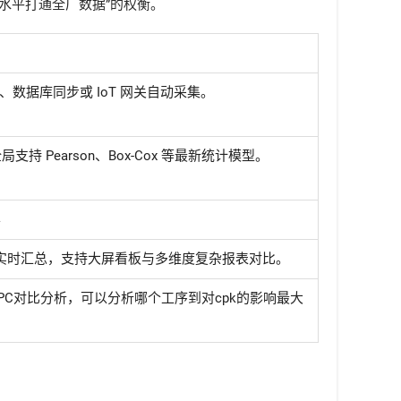
”与“水平打通全厂数据”的权衡。
入、数据库同步或 IoT 网关自动采集。
持 Pearson、Box-Cox 等最新统计模型。
样
实时汇总，支持大屏看板与多维度复杂报表对比。
PC对比分析，可以分析哪个工序到对cpk的影响最大