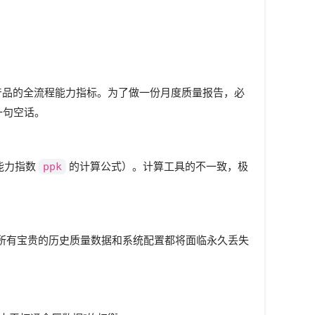
个产品的全流程能力指标。为了做一份月度质量报告，必
一句空话。
能力指数
ppk
的计算公式）。计算工具的不一致，极
故障，所有宝贵的历史质量数据和系统配置都将面临永久丢失