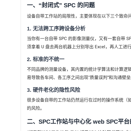
一、“封闭式” SPC 的问题
设备自带工作站的局限性，主要体现在以下三个致命
1. 无法跨工序跨设备分析
当你有一台自带 SPC 的影像测量仪，又有一套自带
须拿着 U 盘去两台机器上分别导出 Excel，再
2. 标准的不统一
不同品牌的测量设备，其内置的统计学算法和计算逻
易导致各车间、各工序之间出现“质量误判”和沟通壁垒
3. 硬件老化的隐性风险
很多设备自带的工作站仍然运行在过时的操作系统（如 Wi
的风险。
二、SPC工作站与中心化 web SPC平