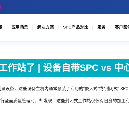
能
应用场景
解决方案
SPC产品对比
服务
客户案
站了 | 设备自带SPC vs 中心
设备，这些设备主机内通常预装了专用的“嵌入式”或“封闭式” SPC
在推行全面质量管理时，却发现：这些封闭式工作站仅仅对自身的加工
。