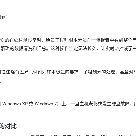
问题：
 SPC 的在线检测设备时，质量工程师根本无法在一张报表中看到整
人工进行繁琐的数据清洗和汇总。这种操作注定无法长久，让实时监控成了
辑往往略有差异（例如对样本容量的要求、子组划分的处理，甚至对
。
ndows XP 或 Windows 7）上，一旦主机老化或发生硬盘
台的对比