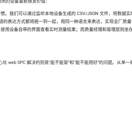
封闭的设备重新焕发价值：
。我们可以通过监听本地设备生成的 CSV/JSON 文件，将数据
用语的表达方式都将统一到一起，用同一种语言来表达，实现全厂质
使用设备自带的界面查看实时测量结果；而质量经理和管理层则坐在办
中心化 web SPC 解决的则是“能不能管”和“能不能用好”的问题。