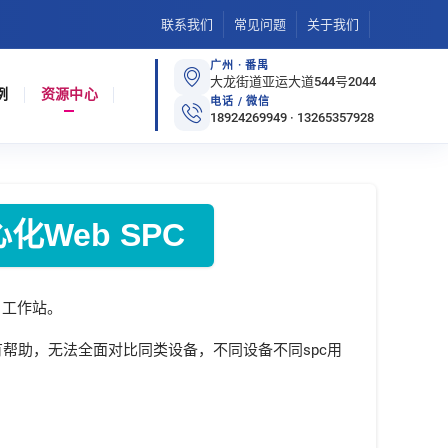
联系我们
常见问题
关于我们
广州 · 番禺
大龙街道亚运大道544号2044
例
资源中心
电话 / 微信
18924269949 · 13265357928
化Web SPC
 工作站。
有帮助，无法全面对比同类设备，不同设备不同spc用