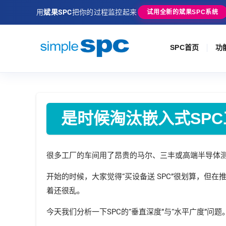
用
斌果SPC
把你的过程监控起来
试用全新的斌果SPC系统
SPC首页
功
是时候淘汰嵌入式SPC工作
很多工厂的车间用了昂贵的马尔、三丰或高端半导体测量
开始的时候，大家觉得“买设备送 SPC”很划算，但
着还很乱。
今天我们分析一下SPC的“垂直深度”与“水平广度”问题