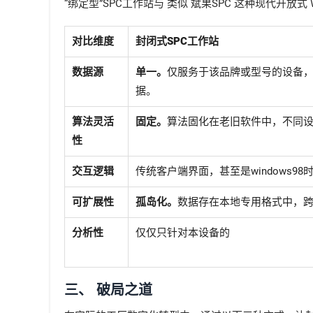
“绑定型”SPC工作站与 类似 斌果SPC 这种现代开放式
对比维度
封闭式SPC工作站
数据源
单一。
仅服务于该品牌或型号的设备
据。
算法灵活
固定。
算法固化在老旧软件中，不同设
性
交互逻辑
传统客户端界面，甚至是windows98
可扩展性
孤岛化。
数据存在本地专用格式中，
分析性
仅仅只针对本设备的
三、 破局之道